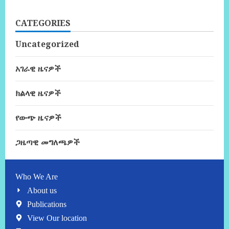
CATEGORIES
Uncategorized
አገራዊ ዜናዎች
ክልላዊ ዜናዎች
የውጭ ዜናዎች
ጋዜጣዊ መግለጫዎች
Who We Are
About us
Publications
View Our location