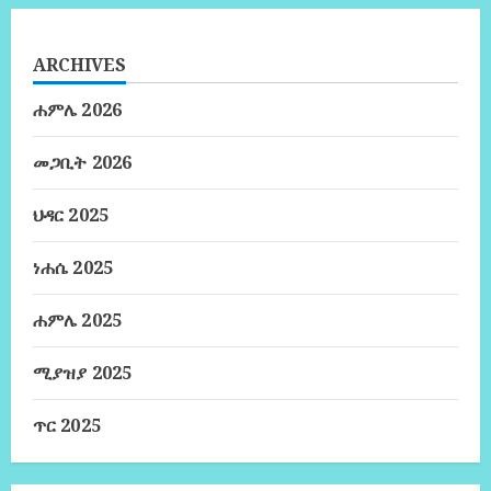
ARCHIVES
ሐምሌ 2026
መጋቢት 2026
ህዳር 2025
ነሐሴ 2025
ሐምሌ 2025
ሚያዝያ 2025
ጥር 2025