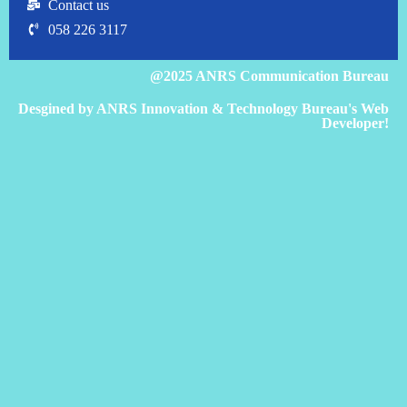
Contact us
058 226 3117
@2025 ANRS Communication Bureau
Desgined by ANRS Innovation & Technology Bureau's Web
Developer!