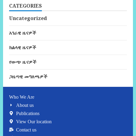
CATEGORIES
Uncategorized
አገራዊ ዜናዎች
ክልላዊ ዜናዎች
የውጭ ዜናዎች
ጋዜጣዊ መግለጫዎች
Who We Are
About us
Publications
View Our location
Contact us