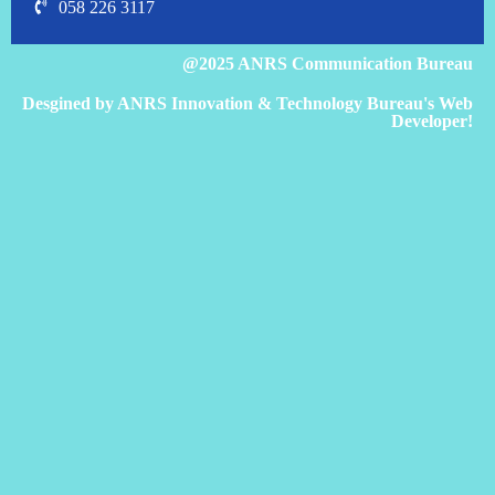
058 226 3117
@2025 ANRS Communication Bureau
Desgined by ANRS Innovation & Technology Bureau's Web
Developer!